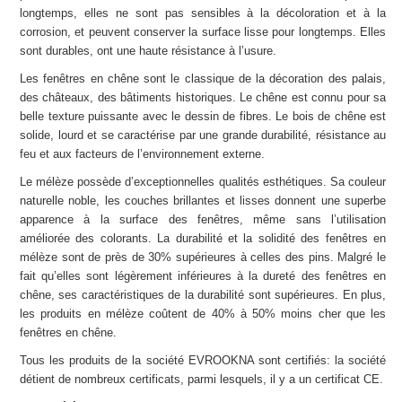
longtemps, elles ne sont pas sensibles à la décoloration et à la
corrosion, et peuvent conserver la surface lisse pour longtemps. Elles
sont durables, ont une haute résistance à l’usure.
Les fenêtres en chêne sont le classique de la décoration des palais,
des châteaux, des bâtiments historiques. Le chêne est connu pour sa
belle texture puissante avec le dessin de fibres. Le bois de chêne est
solide, lourd et se caractérise par une grande durabilité, résistance au
feu et aux facteurs de l’environnement externe.
Le mélèze possède d’exceptionnelles qualités esthétiques. Sa couleur
naturelle noble, les couches brillantes et lisses donnent une superbe
apparence à la surface des fenêtres, même sans l’utilisation
améliorée des colorants. La durabilité et la solidité des fenêtres en
mélèze sont de près de 30% supérieures à celles des pins. Malgré le
fait qu’elles sont légèrement inférieures à la dureté des fenêtres en
chêne, ses caractéristiques de la durabilité sont supérieures. En plus,
les produits en mélèze coûtent de 40% à 50% moins cher que les
fenêtres en chêne.
Tous les produits de la société EVROOKNA sont certifiés: la société
détient de nombreux certificats, parmi lesquels, il y a un certificat CE.