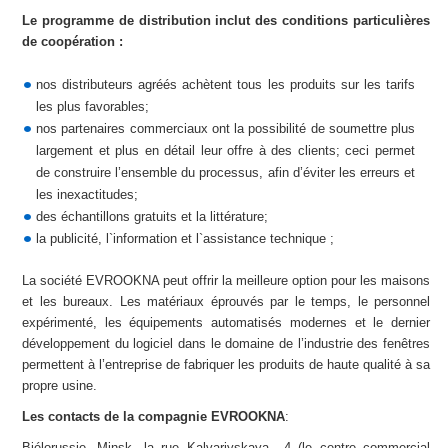
Le programme de distribution inclut des conditions particulières
de coopération :
nos distributeurs agréés achètent tous les produits sur les tarifs
les plus favorables;
nos partenaires commerciaux ont la possibilité de soumettre plus
largement et plus en détail leur offre à des clients; ceci permet
de construire l’ensemble du processus, afin d’éviter les erreurs et
les inexactitudes;
des échantillons gratuits et la littérature;
la publicité, l`information et l`assistance technique ;
La société EVROOKNA peut offrir la meilleure option pour les maisons
et les bureaux. Les matériaux éprouvés par le temps, le personnel
expérimenté, les équipements automatisés modernes et le dernier
développement du logiciel dans le domaine de l’industrie des fenêtres
permettent à l’entreprise de fabriquer les produits de haute qualité à sa
propre usine.
Les contacts de la compagnie EVROOKNA
:
Biélorussie, Minsk, la rue Kalvariyskaya., 4 (le centre commercial